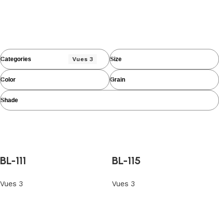
Categories
Vues 3
Size
Color
Grain
Shade
BL-111
BL-115
Vues 3
Vues 3