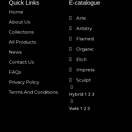
Quick Links
E-catalogue
Home
Arte
About Us
Artistry
Collections
Flamed
All Products
Organic
News
Etch
Contact Us
Impress
FAQs
Sculpt
Privacy Policy
Terms And Conditions
Hybrid 1 2 3
Vues 1 2 3